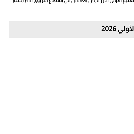
تعليم الأولي
يعزز فرص العاملين في
القطاع التربوي
لبناء
مسار
ي 2026