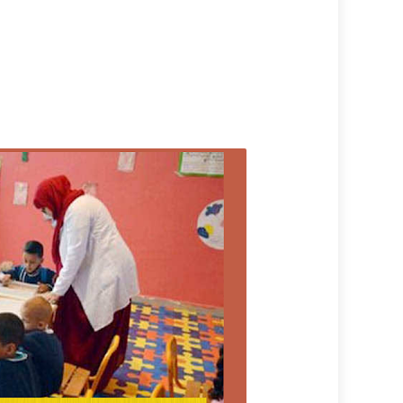
4. الخبرة المهنية
5. الوضعية القانونية
6. المهارات الشخصية المطلوبة
الوثائق المطلوبة للتسجيل في مباراة التعليم 
1. نسخة من بطاقة التعريف الوطنية
2. نسخة من شهادة البكالوريا
3. السيرة الذاتية (CV) محدثة
4. نسخة من الشهادات الجامعية أو الدبلومات
5. شهادات الخبرة (إن وجدت)
6. شهادة الإقامة (إن كانت مطلوبة)
7. المطبوع الرسمي للترشيح