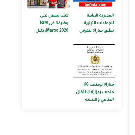
المديرية العامة
كيف تحصل على
للجماعات الترابية
وظيفة في BIM
تطلق مباراة لتكوين
Maroc 2026: دليل
330 تقنيا متخصصا
شامل للباحثين عن
العمل
مباراة توظيف 60
منصب بوزارة الانتقال
الطاقي والتنمية
المستدامة 2026