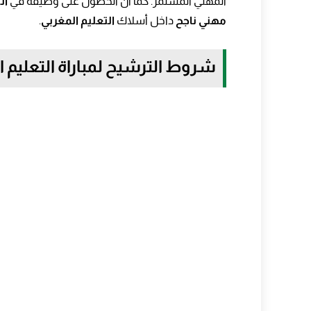
المهني المستمر. كما أن الحصول على وظيفة في
ال
مهني ناجح
داخل أسلاك
التعليم المغربي
.
شروط الترشيح لمباراة التعليم الأول