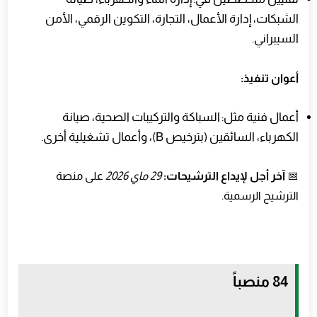
الشبكات، إدارة الأعمال، التجارة، التكوين الرقمي، الأمن
السيبراني.
أعوان تنفيذ:
أعمال فنية مثل: السباكة والتركيبات الصحية، صيانة
الكهرباء، السائقين (بترخيص B)، وأعمال تشغيلية أخرى.
📅
آخر أجل لإيداع الترشيحات:
29 ماي 2026
على منصة
الترشيح الرسمية.
84 منصباً