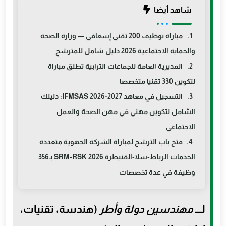
شاهد أيضا
مباراة توظيف 200 تقني إسعافي — وزارة الصحة
والحماية الاجتماعية 2026 دليل شامل للمترشح
المديرية العامة للجماعات الترابية تطلق مباراة
لتكوين 330 تقنيا متخصصا
التسجيل في معاهد IFMSAS 2026-2027: دليلك
الشامل لتكوين مهني في مهن الصحة والعمل
الاجتماعي
فتح باب الترشح لمباراة الشركة الجهوية متعددة
الخدمات الرباط‑سلا‑القنيطرة SRM‑RSK 2026 بـ356
وظيفة في عدة تخصصات
لـــ
مهندسين دولة وأطر
(هندسة، تقنيات،