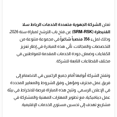
تعلن
الشركة الجهوية متعددة الخدمات الرباط سلا
القنيطرة (SRM‑RSK)
عن فتح باب الترشح لمباراة سنة 2026،
وذلك لملء
356 منصباً شاغراً
في مجموعة متنوعة من
التخصصات والمجالات. تأتي هذه المبادرة في إطار تعزيز
الكفاءات وضمان جودة الخدمات المقدمة للمواطنين في
مختلف القطاعات التابعة للشركة.
وتفتح الشركة أبوابها أمام جميع الراغبين في الانضمام إلى
فريق عمل محترف ومؤهل، وفق الشروط والمعايير المحددة
في الإعلان الرسمي. وتتيح هذه المباراة فرصة للانخراط في بيئة
عمل ديناميكية، مع تطوير المهارات المهنية والمشاركة في
مشاريع تهدف إلى تحسين مستوى الخدمات الإقليمية.