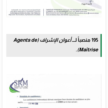
195 منصباً
لـــ
أعوان الإشراف (Agents de
.
Maîtrise)