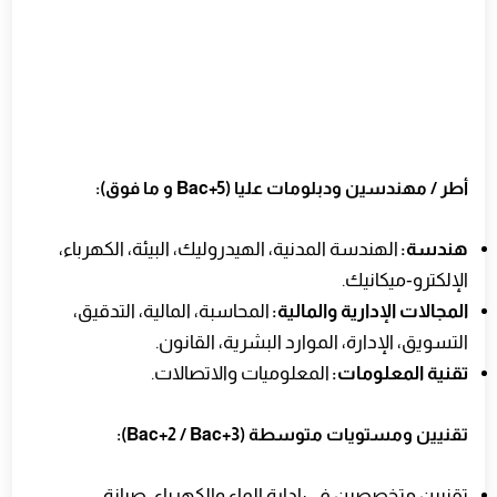
أطر / مهندسين ودبلومات عليا (Bac+5 و ما فوق):
هندسة:
الهندسة المدنية، الهيدروليك، البيئة، الكهرباء،
الإلكترو‑ميكانيك.
المجالات الإدارية والمالية:
المحاسبة، المالية، التدقيق،
التسويق، الإدارة، الموارد البشرية، القانون.
تقنية المعلومات:
المعلوميات والاتصالات.
تقنيين ومستويات متوسطة (Bac+2 / Bac+3):
تقنيين متخصصين في: إدارة الماء والكهرباء، صيانة