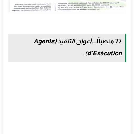
77 منصباً
لـــ
أعوان التنفيذ (Agents
.
d’Exécution)