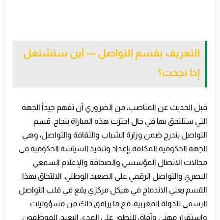
التعريف بقسم التواصل — أين ستشتغل
إذا نجحت؟
قبل الحديث عن المناصب، من الضروري أن تفهم جيداً الجهة
التي ستلتحق بها في حال اجتزت هذه المباراة بنجاح. قسم
التواصل يندرج ضمن وزارة الشباب والثقافة والتواصل، وهي
الجهة الحكومية المكلفة بإعداد وتنفيذ السياسة الحكومية في
مجالات الاتصال المؤسسي والصحافة والإعلام السمعي
البصري والتواصل الرقمي على الصعيد الوطني. الالتحاق بهذا
القسم يعني الاندماج في هيكل مركزي يقع في قلب التواصل
الرسمي للدولة المغربية، مع ما يرافق ذلك من مسؤوليات
واستقرار مهني وآفاق للتطور على المدى البعيد. الموظفون