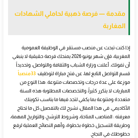
مقدمة — فرصة ذهبية لحاملي الشهادات
المغاربة
إذا كنت تبحث عن منصب مستقر في الوظيفة العمومية
المغربية، فإن شهر يونيو 2026 يمنحك فرصة حقيقية لا ينبغي
أن تفوتك. أعلنت وزارة الشباب والثقافة والتواصل، وتحديداً
قسم التواصل التابع لها، عن فتح مباراة لتوظيف
33
منصباً
موزعة على عدة درجات وتخصصات متنوعة. هذا النوع من
المباريات لا يتكرر كثيراً، والتخصصات المطلوبة هذه السنة
متعددة ومتنوعة بما يكفي لتجد فيها ما يناسب تكوينك
الأكاديمي. في هذا المقال، نشرح لك بالتفصيل كل ما تحتاج
معرفته : المناصب المتاحة، وشروط الترشح، والتواريخ المهمة،
وطريقة التسجيل خطوة بخطوة، وأهم النصائح العملية لرفع
حظوظك في النجاح
.