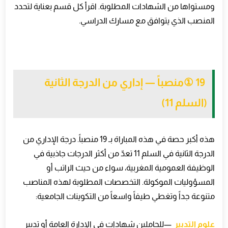
ومستواها من الشهادات المطلوبة. اقرأ كل قسم بعناية لتحدد
المنصب الذي يتوافق مع مسارك الدراسي
.
① 19
منصباً — إداري من الدرجة الثانية
(السلم 11)
هذه أكبر حصة في هذه المباراة بـ 19 منصباً. درجة الإداري من
الدرجة الثانية في السلم 11 تعدّ من أكثر الدرجات جاذبية في
الوظيفة العمومية المغربية، سواء من حيث الراتب أو
المسؤوليات الموكولة. التخصصات المطلوبة لهذه المناصب
متنوعة جداً وتغطي طيفاً واسعاً من التكوينات الجامعية
:
علوم التدبير
—
للحاملين شهادات في الإدارة العامة أو تدبير