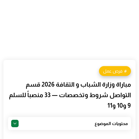
فرص عمل
مباراة وزارة الشباب و التقافة 2026 قسم
التواصل شروط وتخصصات — 33 منصباً للسلم
9 و10 و11
محتويات الموضوع
مقدمة — فرصة ذهبية لحاملي الشهادات المغاربة