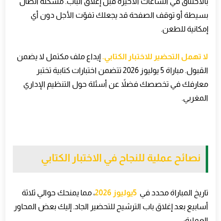
بالاختناق في الساعات الأخيرة قبل إغلاق الباب. مشكلة اتصال
بسيطة أو توقف الصفحة قد يجعلك تفوّت الأجل دون أي
إمكانية للطعن
.
لا تهمل التحضير للاختبار الكتابي
.
إيداع ملف مكتمل لا يضمن
القبول. مباراة 5 يوليوز 2026 تتضمن اختبارات كتابية تختبر
معارفك في تخصصك فضلاً عن أسئلة حول التنظيم الإداري
المغربي
.
نصائح عملية للنجاح في الاختبار الكتابي
تاريخ المباراة محدد في
5
يوليوز 2026
، مما يمنحك حوالي ثلاثة
أسابيع بعد إغلاق باب الترشيح للتحضير الجاد. إليك بعض المحاور
العملية
: