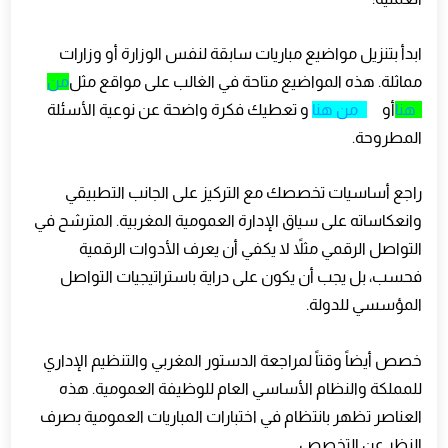
ابدأ بتنزيل مواضيع مباريات سابقة لنفس الوزارة أو وزارات
مماثلة. هذه المواضيع متاحة في الغالب على مواقع مثل
من
هنا
أو
من هنا
و تعطيك فكرة واضحة عن نوعية الأسئلة
المطروحة
.
راجع أساسيات تخصصك مع التركيز على الجانب التطبيقي
وانعكاساته على سياق الإدارة العمومية المغربية. المترشح في
التواصل الرقمي مثلاً لا يكفي أن يعرف الأدوات الرقمية
فحسب، بل يجب أن يكون على دراية باستراتيجيات التواصل
المؤسسي للدولة
.
خصص أيضاً وقتاً لمراجعة الدستور المغربي والتنظيم الإداري
للمملكة والنظام الأساسي العام للوظيفة العمومية. هذه
العناصر تظهر بانتظام في اختبارات المباريات العمومية بصرف
النظر عن التخصص
.