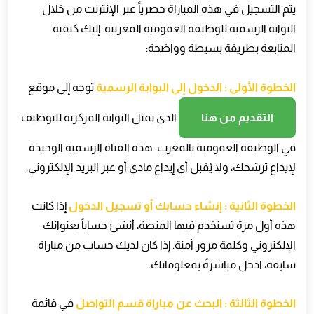
يتم التسجيل في هذه المباراة حصرياً عبر الإنترنت من خلال
البوابة الرسمية للوظيفة العمومية المغربية. إليك كيفية
المتابعة بطريقة بسيطة وواضحة
:
الخطوة الأولى : الدخول إلى البوابة الرسمية
توجه إلى موقع
التقديم من هنا
الذي يمثل البوابة المركزية للتوظيف
في الوظيفة العمومية بالمغرب. هذه القناة الرسمية الوحيدة
لإيداع ترشحك، ولا يُقبل أي إيداع مادي أو عبر البريد الإلكتروني
.
الخطوة الثانية : إنشاء حسابك أو تسجيل الدخول
إذا كانت
هذه أول مرة تستخدم فيها المنصة، أنشئ حساباً بعنوانك
الإلكتروني وكلمة مرور آمنة. إذا كان لديك حساب من مباراة
سابقة، ادخل مباشرةً بمعلوماتك
.
الخطوة الثالثة : البحث عن مباراة قسم التواصل
في قائمة