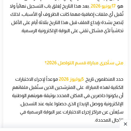
هو
17
يونيو 2026
.
بعد هذا التاريخ يُغلق باب التسجيل نهائياً ولا
تُقبل أي ملفات إضافية مهما كانت الظروف أو الأسباب. لذلك
يُنصح بشدة بإيداع الملف قبل هذا التاريخ بثلاثة أيام على الأقل
تحاشياً لأي مشكل تقني على البوابة الإلكترونية الرسمية
.
متى ستُجرى مباراة قسم التواصل 2026؟
حدد المنظمون تاريخ
5
يوليوز 2026
موعداً لإجراء الاختبارات
الكتابية لهذه المباراة. على المترشحين الذين ستُقبل ملفاتهم
أن يكونوا حاضرين في المكان المحدد بوثيقة هويتهم الوطنية
الإلكترونية ووصل الإيداع الذي حصلوا عليه عند التسجيل.
سيُعلَن عن مراكز إجراء الاختبارات عبر البوابة الرسمية في
الآجال المحددة
.