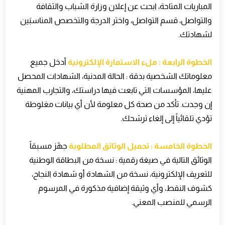
المباريات المتاحة، ابحث عن إعلان وزارة الشباب والثقافة
والتواصل، قسم التواصل، واختر الدرجة والتخصص المناسبَين
لشهادتك
.
الخطوة الرابعة : ملء الاستمارة الإلكترونية
أدخل جميع
معلوماتك الشخصية بدقة : الحالة المدنية، الشهادات المحصل
عليها، المؤسسات التي تابعت فيها دراستك، والتجارب المهنية
إن وجدت. تأكد من صحة كل معلومة لأن أي بيانات مغلوطة
تؤدي تلقائياً إلى إلغاء ترشحك
.
الخطوة الخامسة : تحميل الوثائق المطلوبة
جهّز مسبقاً
الوثائق التالية في صيغة رقمية : نسخة من البطاقة الوطنية
للتعريف الإلكترونية، نسخة من الشهادة أو شهادة النجاح،
كشوف النقط، وأي وثيقة إضافية مذكورة في المرسوم
الرسمي للمنصب المعني
.